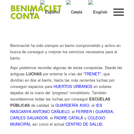
Benimaclet ha sido siempre un barrio comprometido y activo en
busca de conseguir y mejorar los servicios necesarios para el
barrio.
Aquí podremos recordar algunas de estas conquistas. Desde las
antiguas
LUCHAS
por enterrar la vías del
“TRENET”
, que
dividían en dos el barrio, hasta las más recientes luchas por
conseguir espacios para
HUERTOS URBANOS
en solares
dejados de la mano del “progreso” inmobiliario. También
recordaremos todas las luchas por conseguir
ESCUELAS
PÚBLICAS
de calidad, la
GUARDERÍA AISO
, el
IES
RASCANYA-ANTONIO CAÑUELO
, el
FERRER I GUARDIA
,
CARLES SALVADOR
, el
PADRE CATALÁ
y
COLEGIO
MUNICIPAL
así como el actual
CENTRO DE SALUD
.