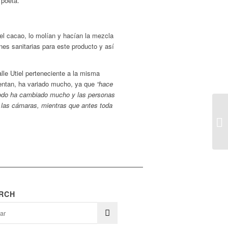
 poeta.
el cacao, lo molían y hacían la mezcla
es sanitarias para este producto y así
lle Utiel perteneciente a la misma
cuentan, ha variado mucho, ya que
“hace
Todo ha cambiado mucho y las personas
 las cámaras, mientras que antes toda
RCH