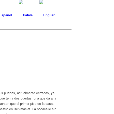
us puertas, actualmente cerradas, ya
 que tenía dos puertas, una que da a la
Cuentan que el primer piso de la casa,
maestro en Benimaclet. La bocacalle sin