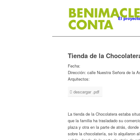
El proyect
Tienda de la Chocolater
Fecha:
Dirección:
calle Nuestra Señora de la A
Arquitectos:
descargar .pdf
La tienda de la Chocolatera estaba sit
que la familia ha trasladado su comercio
plaza y otra en la parte de atrás, donde 
sobre la chocolatería, se lo alquilaron 