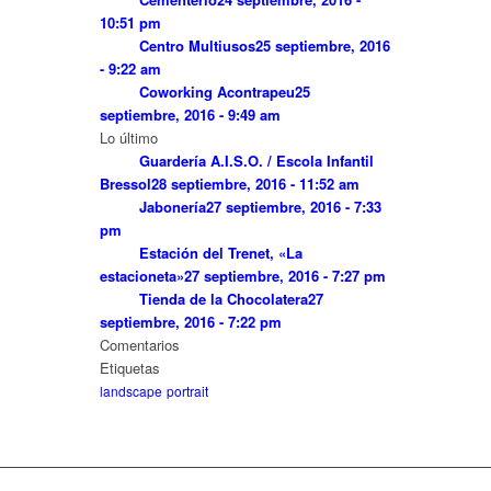
10:51 pm
Centro Multiusos
25 septiembre, 2016
- 9:22 am
Coworking Acontrapeu
25
septiembre, 2016 - 9:49 am
Lo último
Guardería A.I.S.O. / Escola Infantil
Bressol
28 septiembre, 2016 - 11:52 am
Jabonería
27 septiembre, 2016 - 7:33
pm
Estación del Trenet, «La
estacioneta»
27 septiembre, 2016 - 7:27 pm
Tienda de la Chocolatera
27
septiembre, 2016 - 7:22 pm
Comentarios
Etiquetas
landscape
portrait