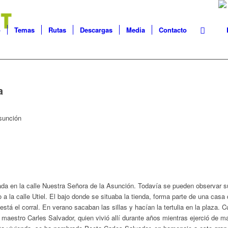
o
Temas
Rutas
Descargas
Media
Contacto
a
sunción
uada en la calle Nuestra Señora de la Asunción. Todavía se pueden observar s
 a la calle Utiel. El bajo donde se situaba la tienda, forma parte de una casa
está el corral. En verano sacaban las sillas y hacían la tertulia en la plaza. 
al maestro Carles Salvador, quien vivió allí durante años mientras ejerció de 