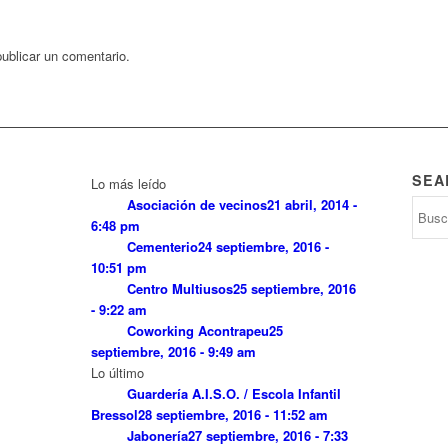
ublicar un comentario.
SEA
Lo más leído
Asociación de vecinos
21 abril, 2014 -
6:48 pm
Cementerio
24 septiembre, 2016 -
10:51 pm
Centro Multiusos
25 septiembre, 2016
- 9:22 am
Coworking Acontrapeu
25
septiembre, 2016 - 9:49 am
Lo último
Guardería A.I.S.O. / Escola Infantil
Bressol
28 septiembre, 2016 - 11:52 am
Jabonería
27 septiembre, 2016 - 7:33