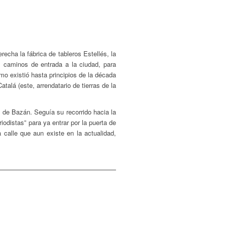
echa la fábrica de tableros Estellés, la
s caminos de entrada a la ciudad, para
o existió hasta principios de la década
talá (este, arrendatario de tierras de la
 de Bazán. Seguía su recorrido hacia la
odistas” para ya entrar por la puerta de
 calle que aun existe en la actualidad,