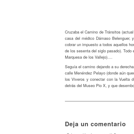
Cruzaba el Camino de Tránsitos (actual 
casa del médico Dámaso Belenguer, y l
cobrar un impuesto a todos aquellos ho
de los sesenta del siglo pasado). Todo e
Marquesa de los Vallejo)….
Seguía el camino dejando a su derecha 
calle Menéndez Pelayo (donde aún quedan
los Viveros y conectar con la Vuelta d
detrás del Museo Pio X, y que desemboca 
Deja un comentario