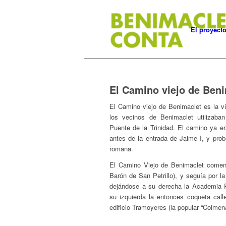
El proyect
El Camino viejo de Ben
El Camino viejo de Benimaclet es la 
los vecinos de Benimaclet utilizaban
Puente de la Trinidad. El camino ya 
antes de la entrada de Jaime I, y pro
romana.
El Camino Viejo de Benimaclet comenz
Barón de San Petrillo), y seguía por l
dejándose a su derecha la Academia R
su izquierda la entonces coqueta call
edificio Tramoyeres (la popular “Colmena