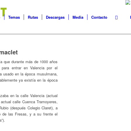
o
Temas
Rutas
Descargas
Media
Contacto
imaclet
vía que durante más de 1000 años
 para entrar en Valencia por el
era usado en la época musulmana,
bablemente ya existía en la época
aba en la calle Valencia (actual
a actual calle Cuenca Tramoyeres,
ubio (después Colegio Claret), a
e de las Fresas, y a su frente el
”).