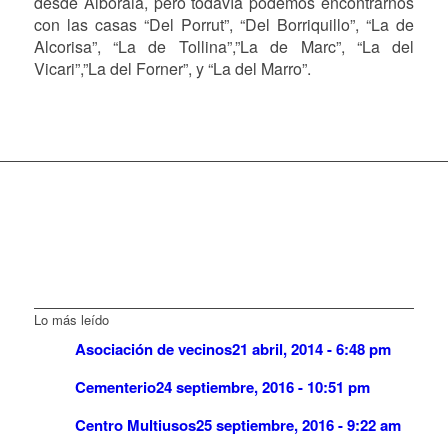
desde Alboraia, pero todavía podemos encontrarnos
con las casas “Del Porrut”, “Del Borriquillo”, “La de
Alcorisa”, “La de Tollina”,”La de Marc”, “La del
Vicari”,”La del Forner”, y “La del Marro”.
Lo más leído
Asociación de vecinos
21 abril, 2014 - 6:48 pm
Cementerio
24 septiembre, 2016 - 10:51 pm
Centro Multiusos
25 septiembre, 2016 - 9:22 am