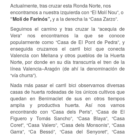
Actualmente, tras cruzar esta Ronda Norte, nos
encontramos a nuestra izquierda con “El Molí Nou”, o
“Molí de Farinós”,
y a la derecha la “Casa Zarzo”.
Seguimos el camino y tras cruzar la “acequia de
Vera” nos encontramos la que se conoce
popularmente como “Casa de El Pont de Pedra”, y
enseguida cruzamos el carril bici que conecta
Valencia con Meliana y otros pueblos de la Huerta
Norte, por donde en su día transcurría el tren de la
línea Valencia–Aragón (de ahí la denominación de
“vía churra”).
Nada más pasar el carril bici observamos diversas
casas de huerta rodeadas de los únicos cultivos que
quedan en Benimaclet de sus en otros tiempos
amplia y productiva huerta. Así nos vamos
encontrando con “Casa dels Peris”, “Casa de El
Figuero y Tomás Sancho”, “Casa Blaya”, “Casa
Coret”, “Casa Valero”, “Casa dels Monsonis”, “Casa
Garra”, “Ca Bessó”, “Casa del Senyoret”, “Casa