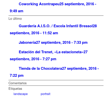
Coworking Acontrapeu
25 septiembre, 2016 -
9:49 am
Lo último
Guardería A.I.S.O. / Escola Infantil Bressol
28
septiembre, 2016 - 11:52 am
Jabonería
27 septiembre, 2016 - 7:33 pm
Estación del Trenet, «La estacioneta»
27
septiembre, 2016 - 7:27 pm
Tienda de la Chocolatera
27 septiembre, 2016 -
7:22 pm
Comentarios
Etiquetas
landscape
portrait