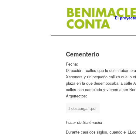
El proyect
Cementerio
Fecha:
Dirección:
calles que lo delimitaban er
Xaboners y un pequeño callizo que lo c
plaza en la que desembocaba la calle A
calles han cambiado y vienen a ser Bon
Arquitectos:
descargar .pdf
Fosar de Benimaclet
Durante casi dos siglos, cuando el LLo