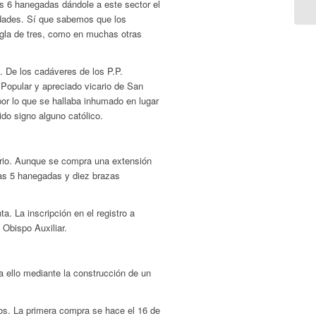
as 6 hanegadas dándole a este sector el
dades. Sí que sabemos que los
regla de tres, como en muchas otras
. De los cadáveres de los P.P.
Popular y apreciado vicario de San
or lo que se hallaba inhumado en lugar
tido signo alguno católico.
ario. Aunque se compra una extensión
las 5 hanegadas y diez brazas
a. La inscripción en el registro a
 Obispo Auxiliar.
 ello mediante la construcción de un
rios. La primera compra se hace el 16 de